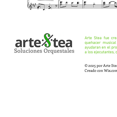
Arte Stea fue cre
quehacer musical 
ayudaran en el pro
a los ejecutantes, 
© 2025 por Arte St
Creado con
Wix.co